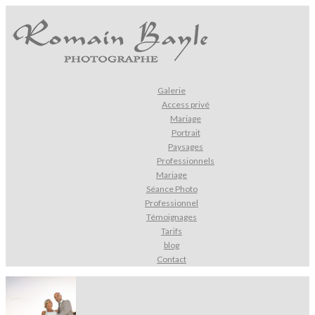
Galerie
Access privé
Mariage
Portrait
Paysages
Professionnels
Mariage
Séance Photo
Professionnel
Témoignages
Tarifs
blog
Contact