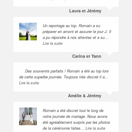
Laura et Jérémy
Un reportage au top. Romain a su
préparer en amont et assurer le jour J. Il
a pu répondre à nos attentes et a su…
Lire la suite
Carina et Yann
Des souvenirs parfaits ! Romain a été au top lors
de cette superbe journée. Toujours très discret il a…
Lire la suite
Amélie & Jérémy
Romain a été discret tout le long de
notre journée de mariage. Nous avons
été agréablement surpris par les photos
de la cérémonie faites…
Lire la suite