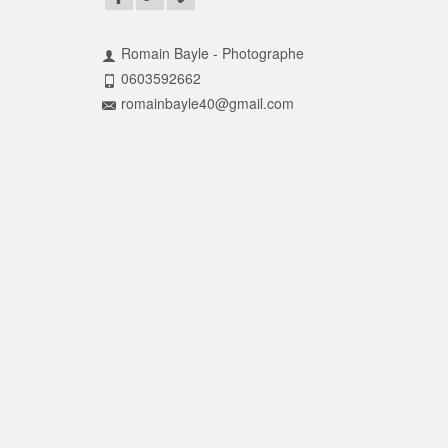
Romain Bayle - Photographe
0603592662
romainbayle40@gmail.com