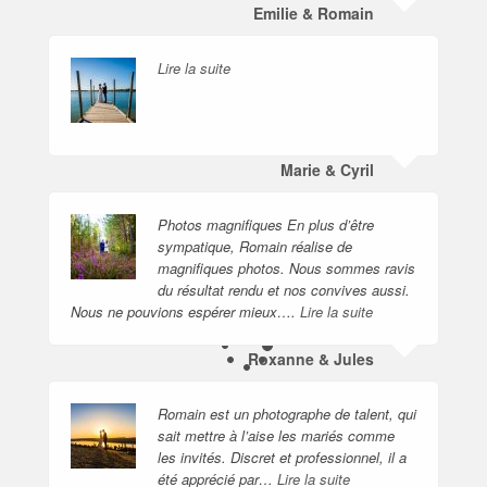
Emilie & Romain
Lire la suite
Marie & Cyril
Photos magnifiques En plus d’être
sympatique, Romain réalise de
magnifiques photos. Nous sommes ravis
du résultat rendu et nos convives aussi.
Nous ne pouvions espérer mieux….
Lire la suite
Roxanne & Jules
Romain est un photographe de talent, qui
sait mettre à l’aise les mariés comme
les invités. Discret et professionnel, il a
été apprécié par…
Lire la suite