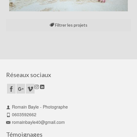
Filtrer les projets
Tout
Réseaux sociaux
Romain Bayle - Photographe
0603592662
romainbayle40@gmail.com
Témoignages