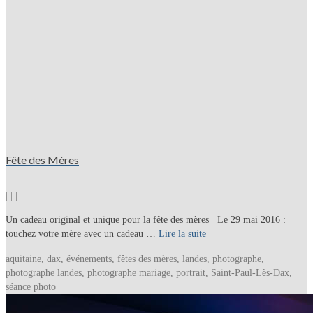
Fête des Mères
|
|
|
Un cadeau original et unique pour la fête des mères Le 29 mai 2016 :
touchez votre mère avec un cadeau …
Lire la suite
aquitaine
,
dax
,
événements
,
fêtes des mères
,
landes
,
photographe
,
photographe landes
,
photographe mariage
,
portrait
,
Saint-Paul-Lès-Dax
,
séance photo