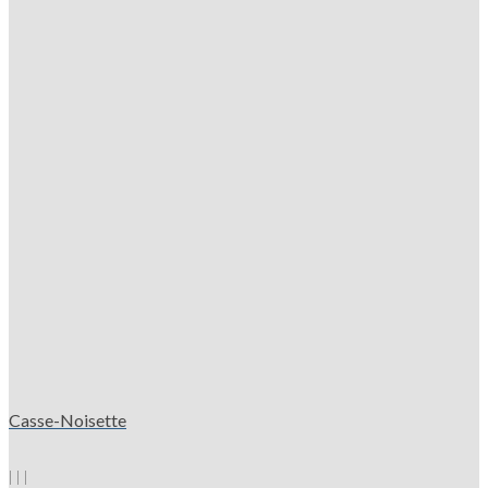
Casse-Noisette
|
|
|