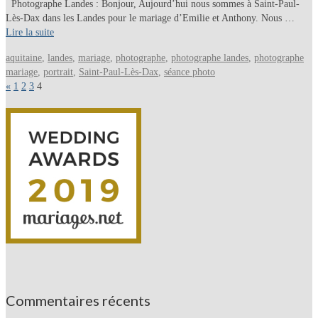
Photographe Landes : Bonjour, Aujourd’hui nous sommes à Saint-Paul-
Lès-Dax dans les Landes pour le mariage d’Emilie et Anthony. Nous …
Lire la suite
aquitaine
,
landes
,
mariage
,
photographe
,
photographe landes
,
photographe
mariage
,
portrait
,
Saint-Paul-Lès-Dax
,
séance photo
«
1
2
3
4
Commentaires récents