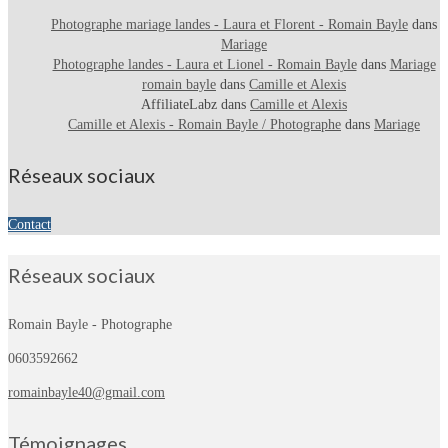
Photographe mariage landes - Laura et Florent - Romain Bayle
dans
Mariage
Photographe landes - Laura et Lionel - Romain Bayle
dans
Mariage
romain bayle
dans
Camille et Alexis
AffiliateLabz
dans
Camille et Alexis
Camille et Alexis - Romain Bayle / Photographe
dans
Mariage
Réseaux sociaux
Contact
Réseaux sociaux
Romain Bayle - Photographe
0603592662
romainbayle40@gmail.com
Témoignages