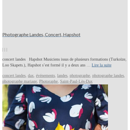
Photographe Landes, Concert, Hapshot
|
|
|
concert landes Hapshot Musiciens issus de plusieurs formations (Turkoïze,
Loo Skapets.), Hapshot s’est formé il y a deux ans …
Lire la suite
concert landes
,
dax
,
événements
,
landes
,
photographe
,
photographe landes
,
photographe mariage
,
Photoraphe
,
Saint-Paul-Lès-Dax