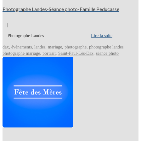
Photographe Landes-Séance photo-Famille Peducasse
|
|
|
Photographe Landes …
Lire la suite
dax
,
événements
,
landes
,
mariage
,
photographe
,
photographe landes
,
photographe mariage
,
portrait
,
Saint-Paul-Lès-Dax
,
séance photo