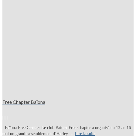
Free Chapter Baïona
|
|
|
Baïona Free Chapter Le club Baïona Free Chapter a organisé du 13 au 16
mai un grand rassemblement d’Harley …
Lire la suite