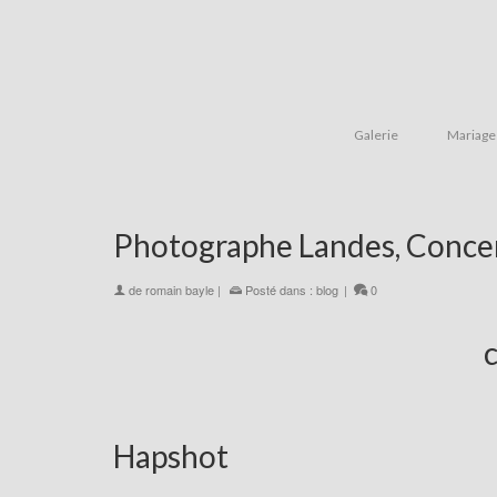
Galerie
Mariage
Photographe Landes, Concer
de
romain bayle
|
Posté dans :
blog
|
0
Hapshot