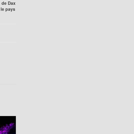
s de Dax
 le pays