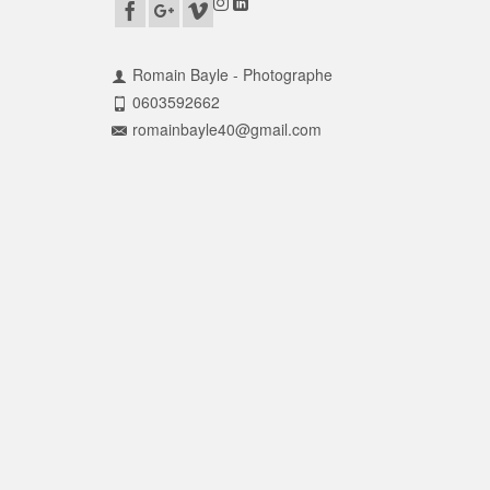
Romain Bayle - Photographe
0603592662
romainbayle40@gmail.com