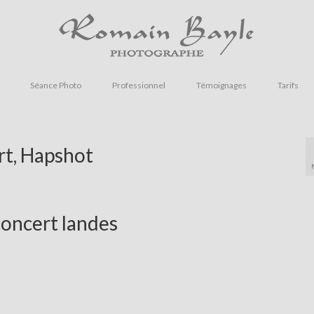
Séance Photo
Professionnel
Témoignages
Tarifs
t, Hapshot
concert landes