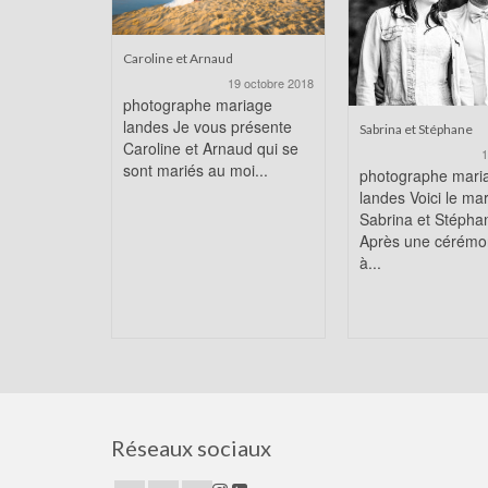
Caroline et Arnaud
19 octobre 2018
photographe mariage
landes Je vous présente
Sabrina et Stéphane
Caroline et Arnaud qui se
1
sont mariés au moi...
photographe mari
landes Voici le ma
Sabrina et Stépha
Après une cérémon
à...
Réseaux sociaux