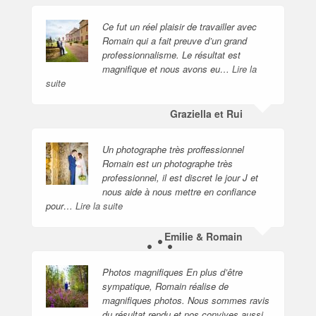
Ce fut un réel plaisir de travailler avec
Romain qui a fait preuve d’un grand
professionnalisme. Le résultat est
magnifique et nous avons eu…
Lire la
suite
Graziella et Rui
Un photographe très proffessionnel
Romain est un photographe très
professionnel, il est discret le jour J et
nous aide à nous mettre en confiance
pour…
Lire la suite
Emilie & Romain
Photos magnifiques En plus d’être
sympatique, Romain réalise de
magnifiques photos. Nous sommes ravis
du résultat rendu et nos convives aussi.