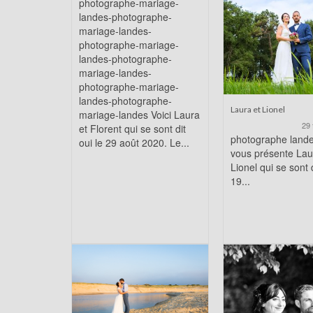
photographe-mariage-
landes-photographe-
mariage-landes-
photographe-mariage-
landes-photographe-
mariage-landes-
photographe-mariage-
landes-photographe-
Laura et Lionel
mariage-landes Voici Laura
29 
et Florent qui se sont dit
photographe land
oui le 29 août 2020. Le...
vous présente Lau
Lionel qui se sont d
19...