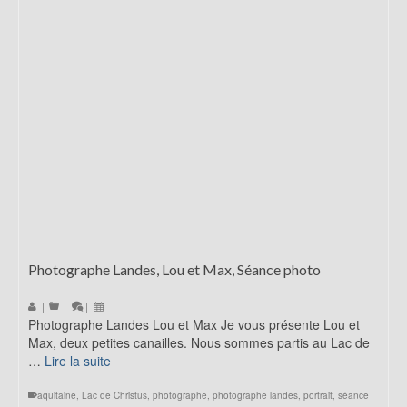
Photographe Landes, Lou et Max, Séance photo
|
|
|
Photographe Landes Lou et Max Je vous présente Lou et
Max, deux petites canailles. Nous sommes partis au Lac de
…
Lire la suite
aquitaine
,
Lac de Christus
,
photographe
,
photographe landes
,
portrait
,
séance