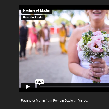
Pauline et Mattin
from
Romain Bayle
on
Vimeo
.