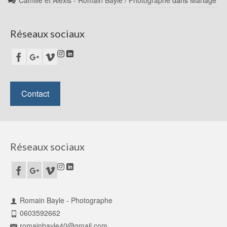
Camille et Alexis - Romain Bayle / Photographe
dans
Mariage
Réseaux sociaux
Contact
Réseaux sociaux
Romain Bayle - Photographe
0603592662
romainbayle40@gmail.com