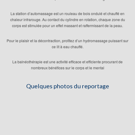
La station d’automassage est un rouleau de bois ondulé et chauffé en
chaleur infrarouge. Au contact du cylindre en rotation, chaque zone du
corps est stimulée pour un effet massant et raffermissant de la peau.
Pour le plaisir et la décontraction, profitez d’un hydromassage puissant sur
ce lit à eau chauffé.
La balnéothérapie est une activité efficace et efficiente procurant de
nombreux bénéfices sur le corps et le mental
Quelques photos du reportage