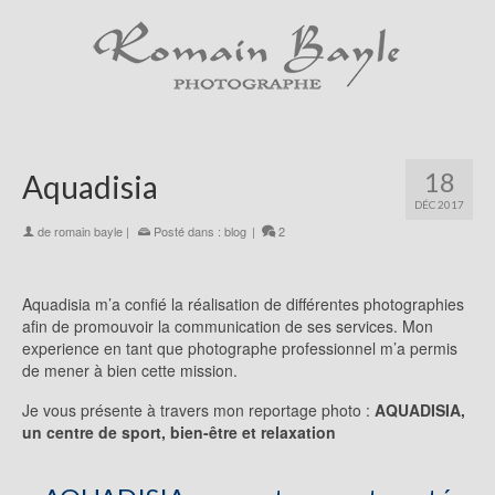
18
Aquadisia
DÉC 2017
de
romain bayle
|
Posté dans :
blog
|
2
photographe professionnel landes
Aquadisia m’a confié la réalisation de différentes photographies
afin de promouvoir la communication de ses services. Mon
experience en tant que photographe professionnel m’a permis
de mener à bien cette mission.
Je vous présente à travers mon reportage photo :
AQUADISIA,
un centre de sport, bien-être et relaxation