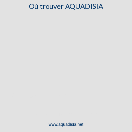
Où trouver AQUADISIA
Photographe Professionnel Landes
photographe professionnel landes
www.aquadisia.net