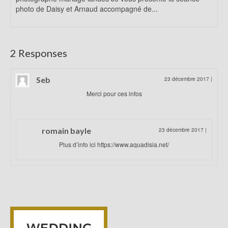
photo de Daisy et Arnaud accompagné de...
2 Responses
Seb
23 décembre 2017
|
Merci pour ces infos
romain bayle
23 décembre 2017
|
Plus d’info ici https://www.aquadisia.net/