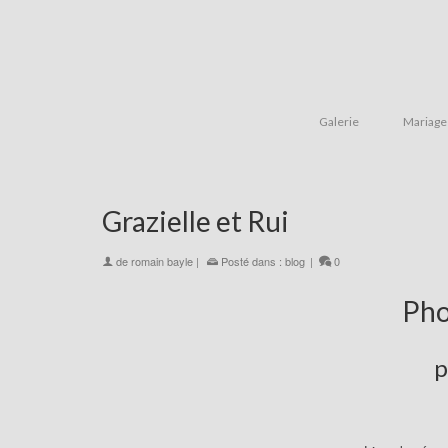
Galerie
Mariage
Grazielle et Rui
de
romain bayle
|
Posté dans :
blog
|
0
Pho
p