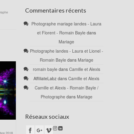
Commentaires récents
raphe
Photographe mariage landes - Laura
et Florent - Romain Bayle
dans
Mariage
Photographe landes - Laura et Lionel -
Romain Bayle
dans
Mariage
romain bayle
dans
Camille et Alexis
AffiliateLabz
dans
Camille et Alexis
Camille et Alexis - Romain Bayle /
Photographe
dans
Mariage
Réseaux sociaux
bre 2018