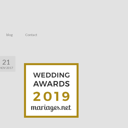
blog
Contact
21
NOV 2017