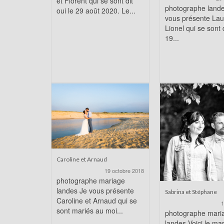
et Florent qui se sont dit
photographe land
oui le 29 août 2020. Le...
vous présente Lau
Lionel qui se sont d
19...
Caroline et Arnaud
19 octobre 2018
photographe mariage
landes Je vous présente
Sabrina et Stéphane
Caroline et Arnaud qui se
1
sont mariés au moi...
photographe mari
landes Voici le ma