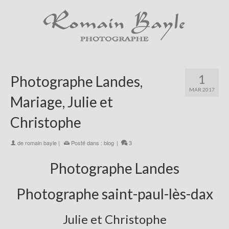
1
Photographe Landes,
MAR 2017
Mariage, Julie et
Christophe
de
romain bayle
|
Posté dans :
blog
|
3
Photographe Landes
Photographe saint-paul-lès-dax
Julie et Christophe