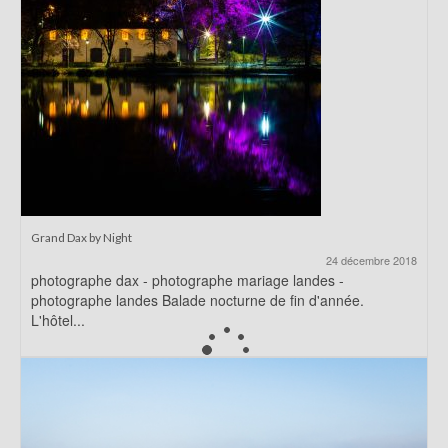
Grand Dax by Night
24 décembre 2018
photographe dax - photographe mariage landes -
photographe landes Balade nocturne de fin d'année.
L'hôtel...