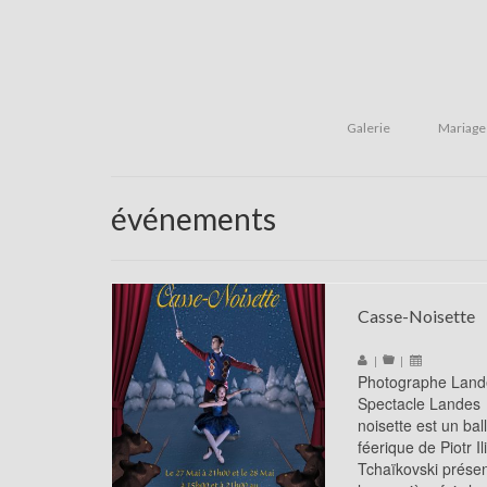
Galerie
Mariage
événements
Casse-Noisette
|
|
Photographe Land
Spectacle Landes
noisette est un ball
féerique de Piotr Il
Tchaïkovski prése