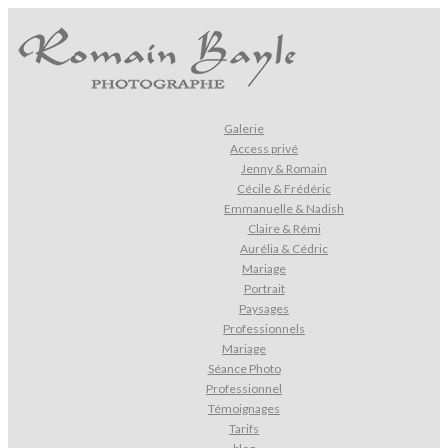
Galerie
Access privé
Jenny & Romain
Cécile & Frédéric
Emmanuelle & Nadish
Claire & Rémi
Aurélia & Cédric
Mariage
Portrait
Paysages
Professionnels
Mariage
Séance Photo
Professionnel
Témoignages
Tarifs