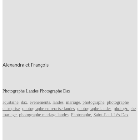
Alexandra et François
|
|
Photographe Landes Photographe Dax
aquitaine
,
dax
,
événements
,
landes
,
mariage
,
photographe
,
photographe
entreprise
,
photographe entreprise landes
,
photographe landes
,
photographe
mariage
,
photographe mariage landes
,
Photoraphe
,
Saint-Paul-Lès-Dax