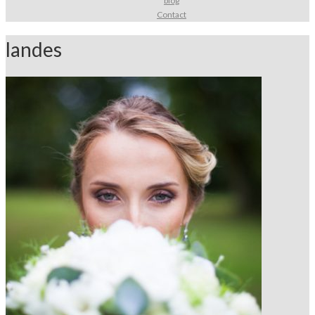
blog
Contact
landes