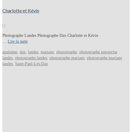
Charlotte et Kévin
|
|
Photographe Landes Photographe Dax Charlotte et Kévin
…
Lire la suite
aquitaine
,
dax
,
landes
,
mariage
,
photographe
,
photographe entreprise
landes
,
photographe landes
,
photographe mariage
,
photographe mariage
landes
,
Saint-Paul-Lès-Dax