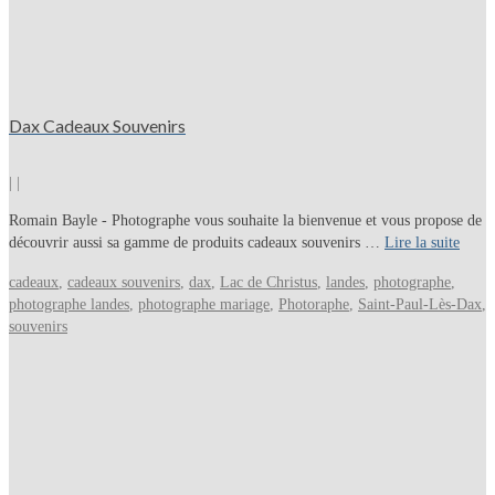
Dax Cadeaux Souvenirs
|
|
Romain Bayle - Photographe vous souhaite la bienvenue et vous propose de
découvrir aussi sa gamme de produits cadeaux souvenirs …
Lire la suite
cadeaux
,
cadeaux souvenirs
,
dax
,
Lac de Christus
,
landes
,
photographe
,
photographe landes
,
photographe mariage
,
Photoraphe
,
Saint-Paul-Lès-Dax
,
souvenirs