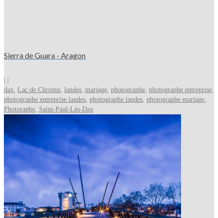
Sierra de Guara - Aragon
|
|
dax
,
Lac de Christus
,
landes
,
mariage
,
photographe
,
photographe entreprise
,
photographe entreprise landes
,
photographe landes
,
photographe mariage
,
Photoraphe
,
Saint-Paul-Lès-Dax