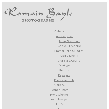
Galerie
Access privé
Jenny & Romain
Cécile & Frédéric
Emmanuelle & Nadish
Claire & Rémi
Aurélia & Cédric
Mariage
Portrait
Paysages
Professionnels
Mariage
Séance Photo
Professionnel
Témoignages
Tarifs