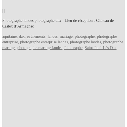
|
|
Photographe landes photographe dax Lieu de réception : Château de
Castex d’Armagnac
aquitaine
,
dax
,
événements
,
landes
,
mariage
,
photographe
,
photographe
entreprise
,
photographe entreprise landes
,
photographe landes
,
photographe
mariage
,
photographe mariage landes
,
Photoraphe
,
Saint-Paul-Lès-Dax